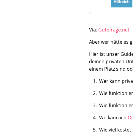
Via:
Gutefrage.net
Aber wer hätte es g
Hier ist unser Guide
deinen privaten Unte
einem Platz sind od
Wer kann priv
Wie funktionie
Wie funktionie
Wo kann ich
On
Wie viel kostet