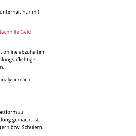
sunterhalt nur mit
Nachhilfe Geld
t online abzuhalten
hlungspflichtige
n.
analysiere ich
lattform zu
tlung gemacht ist.
tern bzw. Schülern.