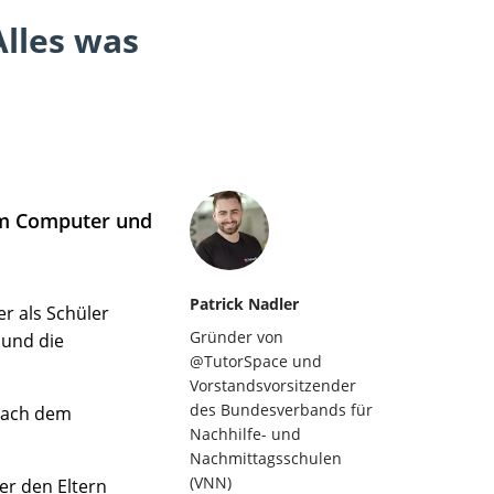
Alles was
 am Computer und
Patrick Nadler
r als Schüler
Gründer von
 und die
@TutorSpace und
Vorstandsvorsitzender
des Bundesverbands für
 nach dem
Nachhilfe- und
Nachmittagsschulen
(VNN)
er den Eltern