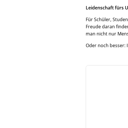
Leidenschaft fürs 
Für Schüler, Stude
Freude daran finden
man nicht nur Mens
Oder noch besser: I