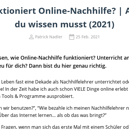
tioniert Online-Nachhilfe? | 
du wissen musst (2021)
Patrick Nadler
25 Feb. 2021
en, wie Online-Nachhilfe funktioniert? Unterricht
eu für dich? Dann bist du hier genau richtig.
Leben fast eine Dekade als Nachhilfelehrer unterrichtet ode
ne! In der Zeit habe ich auch schon VIELE Dinge online erlebt
n Tools & Programme ausprobiert.
n wir benutzen?”, “Wie bezahle ich meinen Nachhilfelehrer
Über das Internet lernen… als ob das was bringt?”
n Fragen, wenn man sich das erste Mal mit einem Schüler od