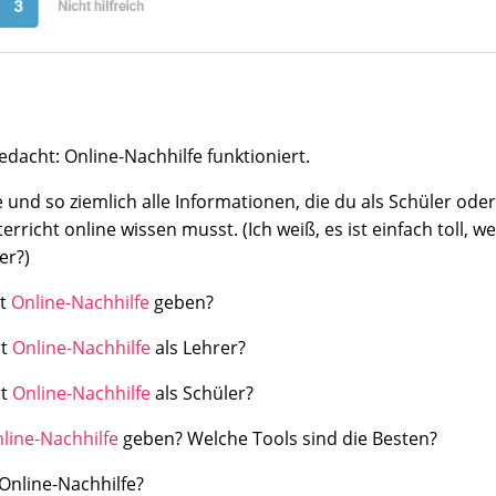
edacht: Online-Nachhilfe funktioniert.
 und so ziemlich alle Informationen, die du als Schüler oder
rricht online wissen musst. (Ich weiß, es ist einfach toll, we
er?)
at
Online-Nachhilfe
geben?
rt
Online-Nachhilfe
als Lehrer?
rt
Online-Nachhilfe
als Schüler?
line-Nachhilfe
geben? Welche Tools sind die Besten?
 Online-Nachhilfe?