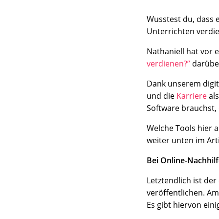
Wusstest du, dass e
Unterrichten verdi
Nathaniell hat vor e
verdienen?”
darüber
Dank unserem digit
und die
Karriere
als
Software brauchst,
Welche Tools hier a
weiter unten im Arti
Bei Online-Nachhil
Letztendlich ist der
veröffentlichen. Am
Es gibt hiervon ein