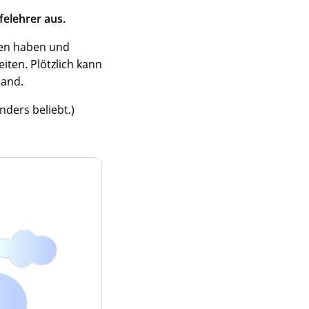
elehrer aus.
ten haben und
iten. Plötzlich kann
land.
nders beliebt.)