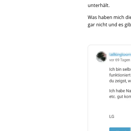
unterhält.
Was haben mich die
gar nicht und es gi