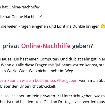
e hat Online-Nachhilfe?
le hat Online-Nachhilfe?
 die vielen Fragen eingehen und Licht ins Dunkle bringen 
 privat
Online-Nachhilfe
geben?
u Hause? Du hast einen Computer? Und du bist sehr gut in 
enn du alle diese Fragen mit ‘Ja!’ beantworten kannst, st
n im World-Wide-Web nichts mehr im Weg.
estriktionen wie ein bestimmtes Alter geben
, wenn man übe
bieter den Unterricht abwickelt.
kel soll es aber um rein privaten 1:1 Unterricht gehen, wie m
hnt ist und bei dem kein Geld an Dritte gezahlt werden mus