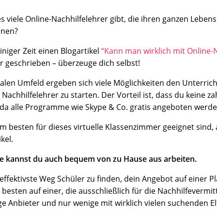
s viele Online-Nachhilfelehrer gibt, die ihren ganzen Leben
enen?
iniger Zeit einen Blogartikel
“Kann man wirklich mit Online-
 geschrieben – überzeuge dich selbst!
alen Umfeld ergeben sich viele Möglichkeiten den Unterrich
 Nachhilfelehrer zu starten. Der Vorteil ist, dass du keine za
 da alle Programme wie Skype & Co. gratis angeboten werde
m besten für dieses virtuelle Klassenzimmer geeignet sind, 
kel.
fe kannst du auch bequem von zu Hause aus arbeiten.
 effektivste Weg Schüler zu finden, dein Angebot auf einer P
 besten auf einer, die ausschließlich für die Nachhilfevermit
ige Anbieter und nur wenige mit wirklich vielen suchenden El