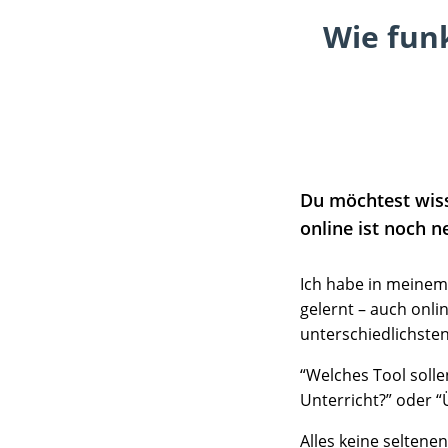
Wie funk
Du möchtest wiss
online ist noch n
Ich habe in meinem 
gelernt – auch onli
unterschiedlichste
“Welches Tool solle
Unterricht?” oder “
Alles keine seltene