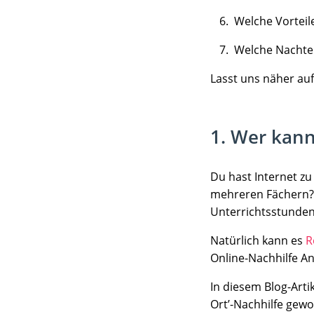
Welche Vorteil
Welche Nachtei
Lasst uns näher auf
1. Wer kann
Du hast Internet z
mehreren Fächern? W
Unterrichtsstunde
Natürlich kann es
R
Online-Nachhilfe An
In diesem Blog-Arti
Ort’-Nachhilfe gewo