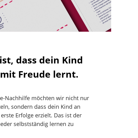
ist, dass dein Kind
 mit Freude lernt.
e-Nachhilfe möchten wir nicht nur
eln, sondern dass dein Kind an
 erste Erfolge erzielt. Das ist der
ieder selbstständig lernen zu