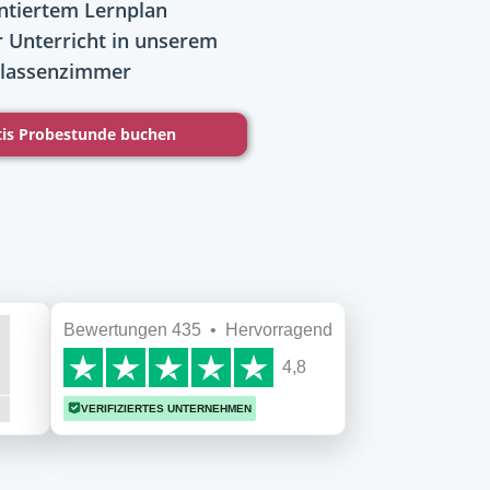
ntiertem Lernplan
r Unterricht in unserem
 Klassenzimmer
tis Probestunde buchen
Bewertungen 435 • Hervorragend
4,8
VERIFIZIERTES UNTERNEHMEN