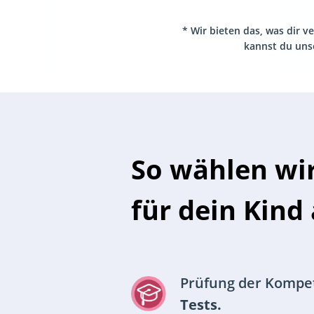
* Wir bieten das, was dir 
kannst du un
So wählen wir
für dein Kind 
Prüfung der Kompe
Tests.