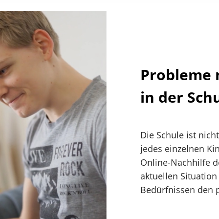
Probleme 
in der Sch
Die Schule ist nich
jedes einzelnen Kin
Online-Nachhilfe 
aktuellen Situation
Bedürfnissen den 