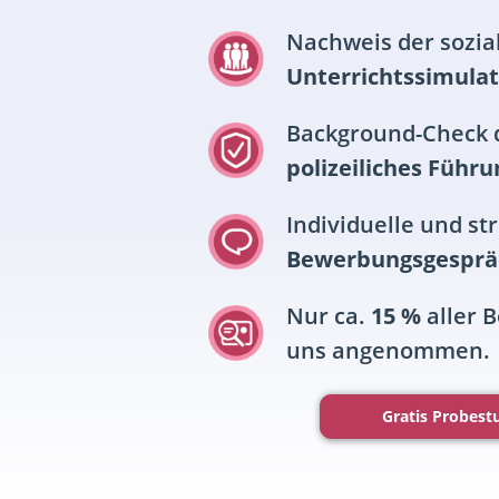
Nachweis der sozi
Unterrichtssimulat
Background-Check 
polizeiliches Führu
Individuelle und st
Bewerbungsgesprä
Nur ca.
15 %
aller 
uns angenommen.
Gratis Probes