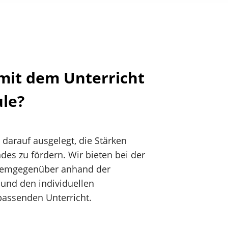
mit dem Unterricht
ule?
t darauf ausgelegt, die Stärken
des zu fördern. Wir bieten bei der
demgegenüber anhand der
 und den individuellen
passenden Unterricht.