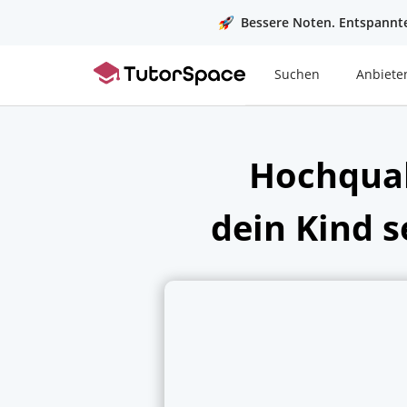
Bessere Noten. Entspannte
Suchen
Anbiete
Hochqual
dein Kind s