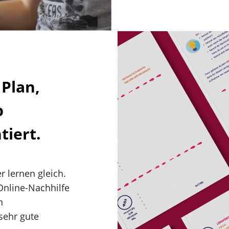
 Plan,
p
tiert.
r lernen gleich.
 Online-Nachhilfe
n
sehr gute