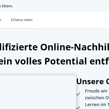
 Eltern.
n
Erfahre mehr
ifizierte Online-Nachhil
ein volles Potential ent
Unsere O
Freude am 
zwischen O
Lernen im 1