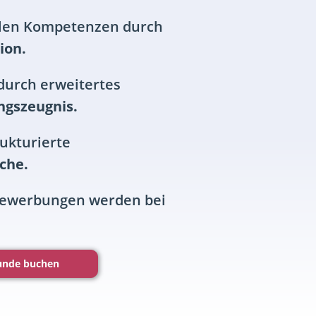
alen Kompetenzen durch
ion.
durch erweitertes
ngszeugnis.
rukturierte
che.
Bewerbungen werden bei
tunde buchen