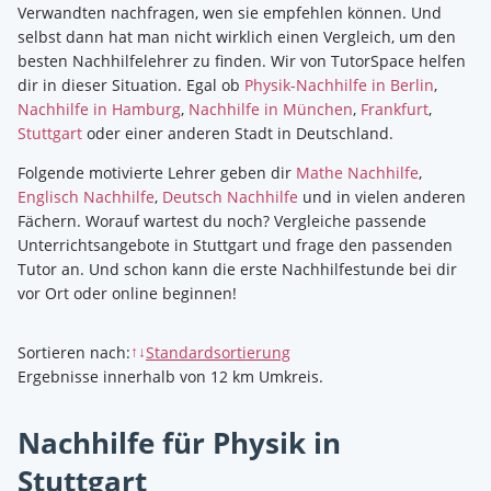
Verwandten nachfragen, wen sie empfehlen können. Und
selbst dann hat man nicht wirklich einen Vergleich, um den
besten Nachhilfelehrer zu finden. Wir von TutorSpace helfen
dir in dieser Situation.
Egal ob
Physik-Nachhilfe in Berlin
,
Nachhilfe in Hamburg
,
Nachhilfe in München
,
Frankfurt
,
Stuttgart
oder einer anderen Stadt in Deutschland.
Folgende motivierte Lehrer geben dir
Mathe Nachhilfe
,
Englisch Nachhilfe
,
Deutsch Nachhilfe
und in vielen anderen
Fächern. Worauf wartest du noch? Vergleiche passende
Unterrichtsangebote in Stuttgart und frage den passenden
Tutor an. Und schon kann die erste Nachhilfestunde bei dir
vor Ort oder online beginnen!
Sortieren nach
:
Standardsortierung
↑↓
Ergebnisse innerhalb von 12 km Umkreis.
Nachhilfe für Physik in
Stuttgart