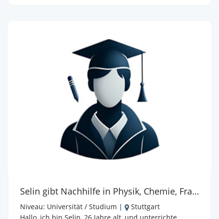
gezielt auf die individuellen Stolpersteine ein und
entwickle Strategien, die den Lernstoff erlebbar
machen.
Selin gibt Nachhilfe in Physik, Chemie, Französisch
Niveau:
Universität / Studium
|
Stuttgart
Hallo, ich bin Selin, 26 Jahre alt, und unterrichte