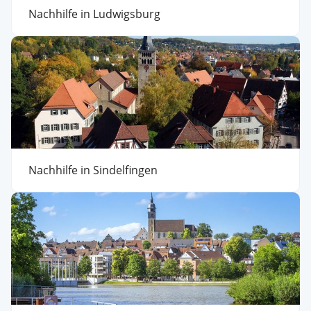
Nachhilfe in Ludwigsburg
Nachhilfe in Sindelfingen