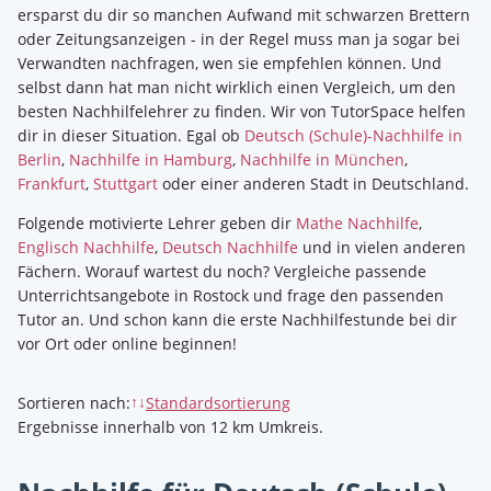
ersparst du dir so manchen Aufwand mit schwarzen Brettern
oder Zeitungsanzeigen - in der Regel muss man ja sogar bei
Verwandten nachfragen, wen sie empfehlen können. Und
selbst dann hat man nicht wirklich einen Vergleich, um den
besten Nachhilfelehrer zu finden. Wir von TutorSpace helfen
dir in dieser Situation.
Egal ob
Deutsch (Schule)-Nachhilfe in
Berlin
,
Nachhilfe in Hamburg
,
Nachhilfe in München
,
Frankfurt
,
Stuttgart
oder einer anderen Stadt in Deutschland.
Folgende motivierte Lehrer geben dir
Mathe Nachhilfe
,
Englisch Nachhilfe
,
Deutsch Nachhilfe
und in vielen anderen
Fächern. Worauf wartest du noch? Vergleiche passende
Unterrichtsangebote in Rostock und frage den passenden
Tutor an. Und schon kann die erste Nachhilfestunde bei dir
vor Ort oder online beginnen!
Sortieren nach
:
Standardsortierung
↑↓
Ergebnisse innerhalb von 12 km Umkreis.