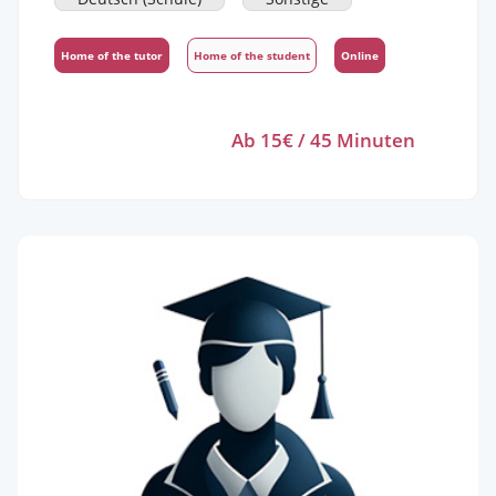
Home of the tutor
Home of the student
Online
Ab 15€ / 45 Minuten