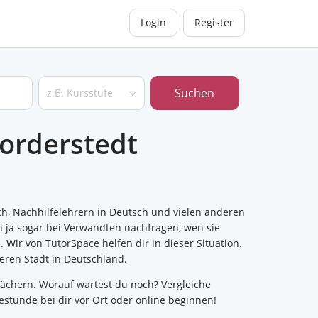
Login
Register
Suchen
z.B. Kursstufe
Norderstedt
sch, Nachhilfelehrern in Deutsch und vielen anderen
 ja sogar bei Verwandten nachfragen, wen sie
Wir von TutorSpace helfen dir in dieser Situation.
eren Stadt in Deutschland.
ächern. Worauf wartest du noch? Vergleiche
stunde bei dir vor Ort oder online beginnen!