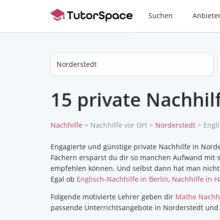
Suchen
Anbiete
Norderstedt
15 private Nachhil
Nachhilfe
>
Nachhilfe vor Ort
>
Norderstedt
> Engl
Engagierte und günstige private Nachhilfe in Norde
Fächern ersparst du dir so manchen Aufwand mit s
empfehlen können. Und selbst dann hat man nicht wi
Egal ob
Englisch-Nachhilfe in Berlin
,
Nachhilfe in 
Folgende motivierte Lehrer geben dir
Mathe Nachhi
passende Unterrichtsangebote in Norderstedt und f