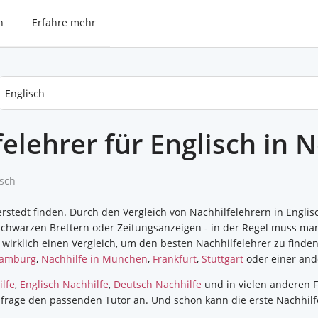
n
Erfahre mehr
felehrer für Englisch in 
isch
rstedt finden. Durch den Vergleich von Nachhilfelehrern in Engli
chwarzen Brettern oder Zeitungsanzeigen - in der Regel muss man
rklich einen Vergleich, um den besten Nachhilfelehrer zu finden. 
Hamburg
,
Nachhilfe in München
,
Frankfurt
,
Stuttgart
oder einer and
lfe
,
Englisch Nachhilfe
,
Deutsch Nachhilfe
und in vielen anderen F
rage den passenden Tutor an. Und schon kann die erste Nachhilfe