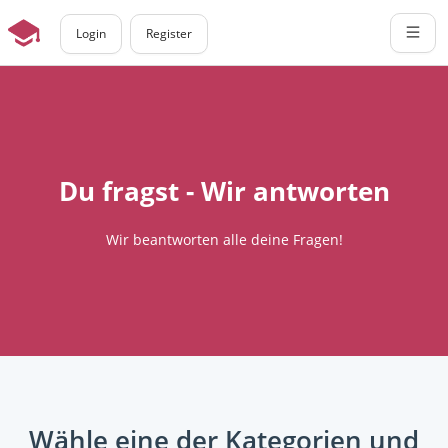
Login
Register
Du fragst - Wir antworten
Wir beantworten alle deine Fragen!
Wähle eine der Kategorien und